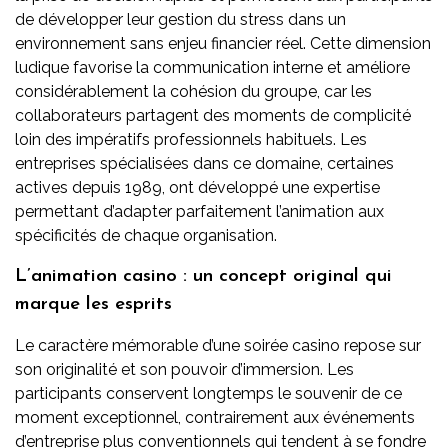
de développer leur gestion du stress dans un
environnement sans enjeu financier réel. Cette dimension
ludique favorise la communication interne et améliore
considérablement la cohésion du groupe, car les
collaborateurs partagent des moments de complicité
loin des impératifs professionnels habituels. Les
entreprises spécialisées dans ce domaine, certaines
actives depuis 1989, ont développé une expertise
permettant d’adapter parfaitement l’animation aux
spécificités de chaque organisation.
L’animation casino : un concept original qui
marque les esprits
Le caractère mémorable d’une soirée casino repose sur
son originalité et son pouvoir d’immersion. Les
participants conservent longtemps le souvenir de ce
moment exceptionnel, contrairement aux événements
d’entreprise plus conventionnels qui tendent à se fondre