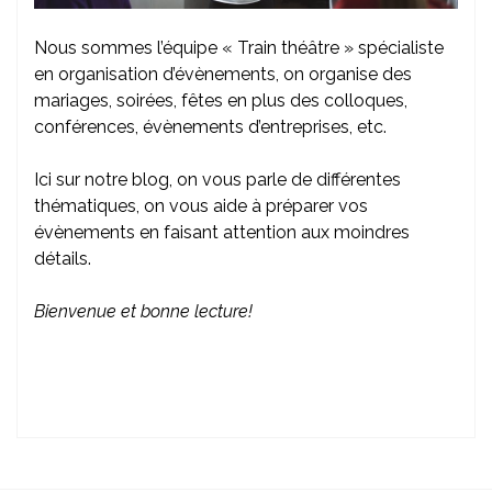
Nous sommes l’équipe « Train théâtre » spécialiste
en organisation d’évènements, on organise des
mariages, soirées, fêtes en plus des colloques,
conférences, évènements d’entreprises, etc.
Ici sur notre blog, on vous parle de différentes
thématiques, on vous aide à préparer vos
évènements en faisant attention aux moindres
détails.
Bienvenue et bonne lecture!