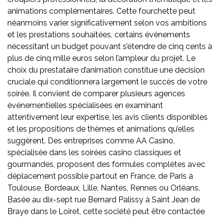
animations complémentaires. Cette fourchette peut
néanmoins varier significativement selon vos ambitions
et les prestations souhaitées, certains événements
nécessitant un budget pouvant s’étendre de cinq cents à
plus de cinq mille euros selon l’ampleur du projet. Le
choix du prestataire d’animation constitue une décision
cruciale qui conditionnera largement le succès de votre
soirée. Il convient de comparer plusieurs agences
événementielles spécialisées en examinant
attentivement leur expertise, les avis clients disponibles
et les propositions de thèmes et animations qu’elles
suggèrent. Des entreprises comme AA Casino,
spécialisée dans les soirées casino classiques et
gourmandes, proposent des formules complètes avec
déplacement possible partout en France, de Paris à
Toulouse, Bordeaux, Lille, Nantes, Rennes ou Orléans.
Basée au dix-sept rue Bernard Palissy à Saint Jean de
Braye dans le Loiret, cette société peut être contactée