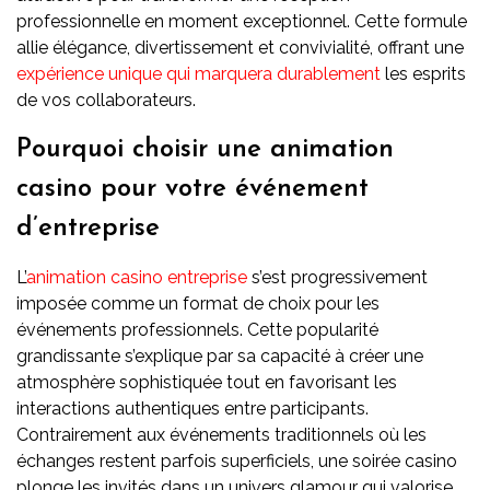
professionnelle en moment exceptionnel. Cette formule
allie élégance, divertissement et convivialité, offrant une
expérience unique qui marquera durablement
les esprits
de vos collaborateurs.
Pourquoi choisir une animation
casino pour votre événement
d’entreprise
L’
animation casino entreprise
s’est progressivement
imposée comme un format de choix pour les
événements professionnels. Cette popularité
grandissante s’explique par sa capacité à créer une
atmosphère sophistiquée tout en favorisant les
interactions authentiques entre participants.
Contrairement aux événements traditionnels où les
échanges restent parfois superficiels, une soirée casino
plonge les invités dans un univers glamour qui valorise