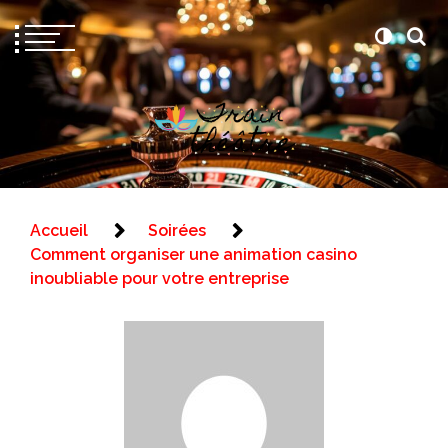
Train theatre
Blog évènemntiel et organisation
Accueil
Soirées
Comment organiser une animation casino
inoubliable pour votre entreprise