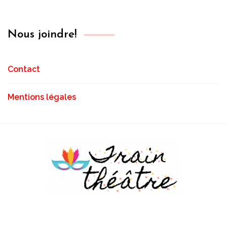
Nous joindre!
Contact
Mentions légales
Train theatre
Blog évènemntiel et organisation